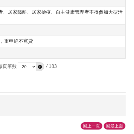
者、居家隔離、居家檢疫、自主健康管理者不得參加大型活
所，重申絕不寬貸
每頁筆數
/
183
回上一頁
回最上面