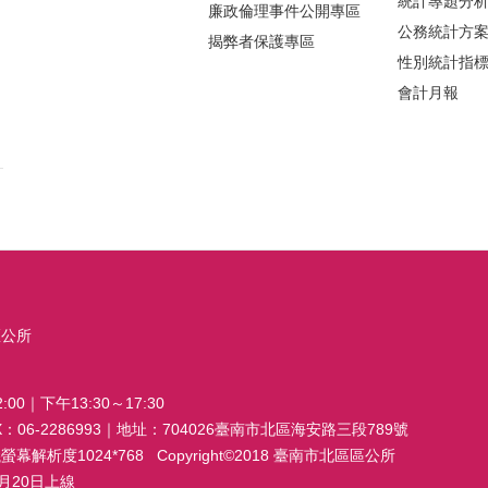
統計專題分
廉政倫理事件公開專區
公務統計方
揭弊者保護專區
性別統計指
會計月報
區公所
00｜下午13:30～17:30
FAX：06-2286993｜地址：704026臺南市北區海安路三段789號
析度1024*768 Copyright©2018 臺南市北區區公所
20日上線