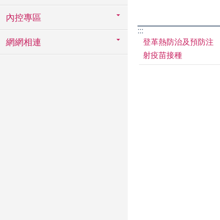
內控專區
:::
網網相連
登革熱防治及預防注
射疫苗接種