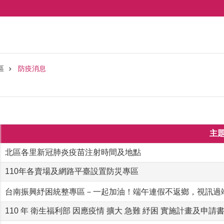
區
防疫消息
主
北區各里新冠肺炎疫苗注射時間及地點
110年各賣場及網路平臺設置防災專區
台南振興紓困統整專區－一起加油！端午連假不返鄉，視訊過端
110 年 衛生福利部 因應疫情 擴大 急難 紓困 實施計畫及申請