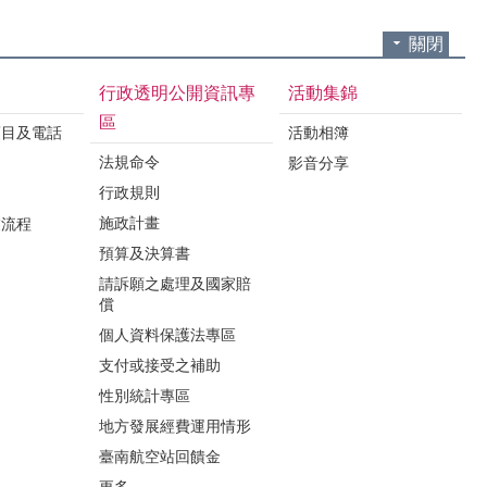
關閉
行政透明公開資訊專
活動集錦
區
項目及電話
活動相簿
法規命令
影音分享
行政規則
施政計畫
業流程
預算及決算書
請訴願之處理及國家賠
償
個人資料保護法專區
支付或接受之補助
性別統計專區
地方發展經費運用情形
臺南航空站回饋金