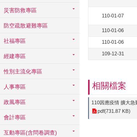
災害防救專區
110-01-07
防空疏散避難專區
110-01-06
社福專區
110-01-06
109-12-31
經建專區
性別主流化專區
相關檔案
人事專區
政風專區
110因應疫情 擴大
pdf(731.87 KB)
會計專區
互動專區(含問卷調查)