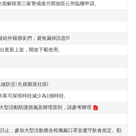
，全面解除第三級警戒後方開放區公所臨櫃申請。
給外籍朋友們，避免漏掉訊息!!!
Play平台更新上架，開放下載使用。
防災! 扎根鄰里社區!
訪客可探視時段減少為1個時段。
)集會大型活動防護措施及辦理原則，請參考辦理
28日止，參加大型活動應全程佩戴口罩並遵守飲食規定。勸