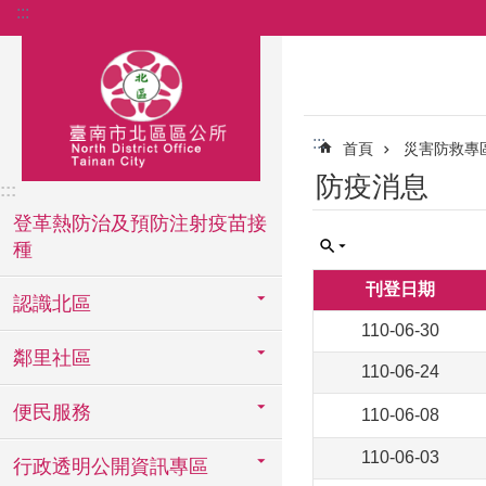
:::
跳到主要內容區塊
:::
首頁
災害防救專
防疫消息
:::
登革熱防治及預防注射疫苗接
種
刊登日期
認識北區
110-06-30
鄰里社區
110-06-24
便民服務
110-06-08
110-06-03
行政透明公開資訊專區