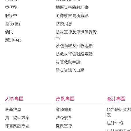
替代役
地區災害防救計畫
服役中
避難收容處所資訊
退役(伍)
防疫消息
僑民
防災宣導及停班停課資
訊
新訓中心
沙包領取及回收地點
防救災單位聯絡電話
災害救助申請
防災資訊入口網
人事專區
政風專區
會計專區
最新消息
業務簡介
預告統計資
表
員工協助方案
法令規章
統計年報
專書閱讀專區
廉政宣導