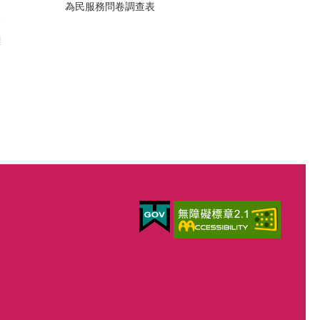
析
為民服務問卷調查表
案
標