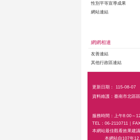
性別平等宣導成果
網站連結
網網相連
友善連結
其他行政區連結
更新日期：
115-08-07
資料維護：臺南市北區
服務時間：上午8:00～12:
TEL：06-2110711｜
本網站最佳觀看效果建議螢幕解
本網站自107年12月