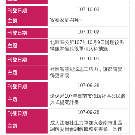
107-10-03
寄養家庭召募~
107-10-02
北區區公所107年10月9日辦理役男
徵服常備兵役軍種兵科抽籤
107-10-01
社區智慧能源志工培力，讓節電變
得更容易
107-09-28
環保局107年臺南市低碳社區公民參
與式提案計畫
107-09-28
成大法服社生力軍加入臺南市北區
調解委員會調解服務更專業、迅速