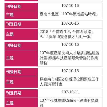
107-10-16
臺南市北區「107年流感設站時程」
107-10-16
2018「台南過生活 台南呷頭路」
Part4就業博覽會徵才活動一案
107-10-16
107年度產業技術人才培訓據點建置
計畫-綠能科技產業類彙管委託作業
服務
107-10-15
原臺南市6區公所辦理投開票所工作
人員講習計畫
107-10-11
107年稅城攻略Online - 網路有獎徵
答