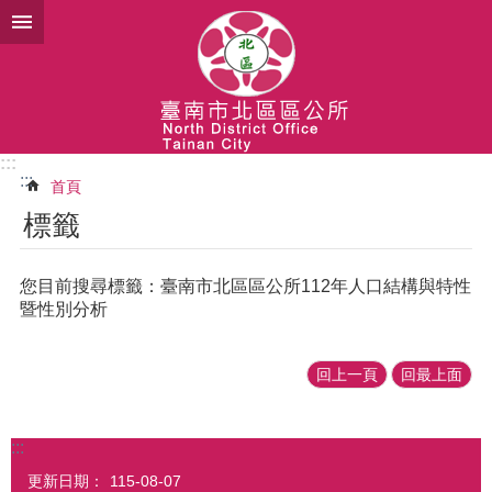
跳到主要內容區塊
:::
:::
首頁
標籤
您目前搜尋標籤：臺南市北區區公所112年人口結構與特性
暨性別分析
回上一頁
回最上面
:::
更新日期：
115-08-07